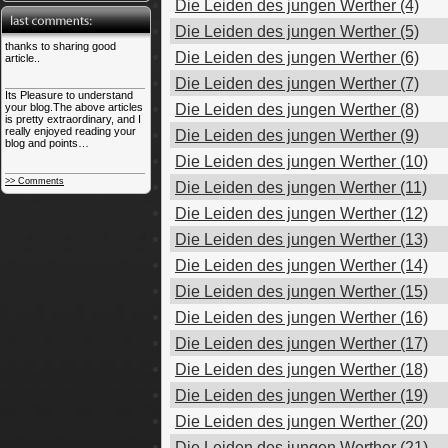
Die Leiden des jungen Werther (4)
Die Leiden des jungen Werther (5)
thanks to sharing good
Die Leiden des jungen Werther (6)
article..
Die Leiden des jungen Werther (7)
Its Pleasure to understand
Die Leiden des jungen Werther (8)
your blog.The above articles
is pretty extraordinary, and I
really enjoyed reading your
Die Leiden des jungen Werther (9)
blog and points…
Die Leiden des jungen Werther (10)
>> Comments
Die Leiden des jungen Werther (11)
Die Leiden des jungen Werther (12)
Die Leiden des jungen Werther (13)
Die Leiden des jungen Werther (14)
Die Leiden des jungen Werther (15)
Die Leiden des jungen Werther (16)
Die Leiden des jungen Werther (17)
Die Leiden des jungen Werther (18)
Die Leiden des jungen Werther (19)
Die Leiden des jungen Werther (20)
Die Leiden des jungen Werther (21)