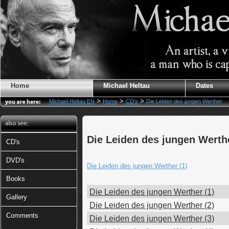
Home
Michael Heltau
Dates
>
>
>
Michael Heltau EN
Home
CD's
Die Leiden des jungen Werther
Die Leiden des jungen Werth
CD's
DVD's
Die Leiden des jungen Werther (1)
Books
Die Leiden des jungen Werther (1)
Gallery
Die Leiden des jungen Werther (2)
Comments
Die Leiden des jungen Werther (3)